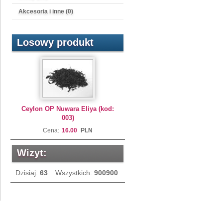
Akcesoria i inne (0)
Losowy produkt
Ceylon OP Nuwara Eliya (kod:
003)
Cena:
16.00
PLN
Wizyt:
Dzisiaj:
63
Wszystkich:
900900