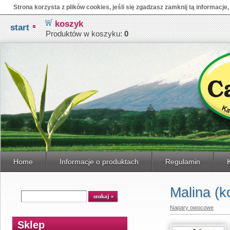
Strona korzysta z plików cookies, jeśli się zgadzasz zamknij tą informacje,
koszyk
start
Produktów w koszyku:
0
Home
Informacje o produktach
Regulamin
Malina (k
Napary owocowe
Sklep