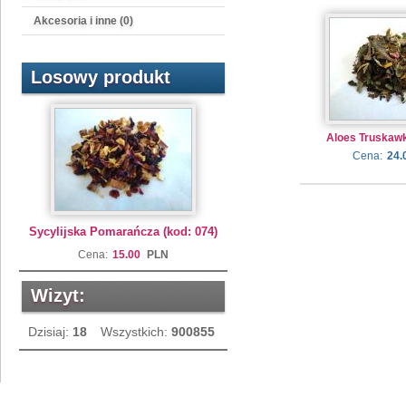
Akcesoria i inne (0)
Losowy produkt
Aloes Truskawk
Cena:
24.
Sycylijska Pomarańcza (kod: 074)
Cena:
15.00
PLN
Wizyt:
Dzisiaj:
18
Wszystkich:
900855