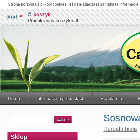
Strona korzysta z plików cookies, jeśli się zgadzasz zamknij tą informacje,
koszyk
start
Produktów w koszyku:
0
Home
Informacje o produktach
Regulamin
Sosnowa 
Herbata biała
Sklep