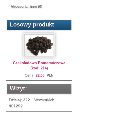
Akcesoria i inne (0)
Losowy produkt
Czekoladowo Pomarańczowa
(kod: 214)
Cena:
22.00
PLN
Wizyt:
Dzisiaj:
222
Wszystkich:
901292