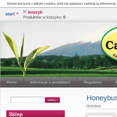
Strona korzysta z plików cookies, jeśli się zgadzasz zamknij tą informacje,
koszyk
start
Produktów w koszyku:
0
Home
Informacje o produktach
Regulamin
Honeybus
Honeybush
Sklep