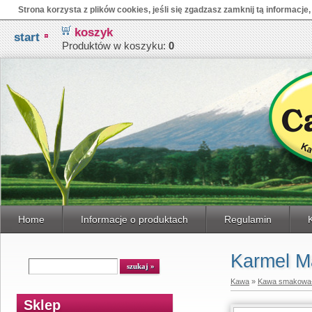
Strona korzysta z plików cookies, jeśli się zgadzasz zamknij tą informacje,
koszyk
start
Produktów w koszyku:
0
Home
Informacje o produktach
Regulamin
Karmel Ma
Kawa
»
Kawa smakowa-
Sklep