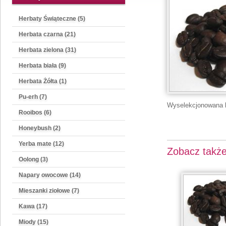
Herbaty Świąteczne (5)
Herbata czarna (21)
Herbata zielona (31)
Herbata biała (9)
Herbata Żółta (1)
Pu-erh (7)
Wyselekcjonowana k
Rooibos (6)
Honeybush (2)
Yerba mate (12)
Zobacz takż
Oolong (3)
Napary owocowe (14)
Mieszanki ziołowe (7)
Kawa (17)
Miody (15)