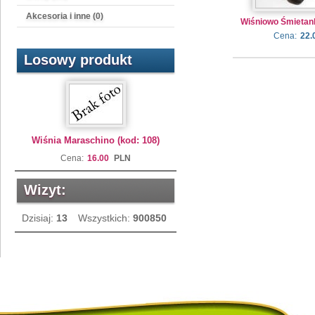
Akcesoria i inne (0)
Wiśniowo Śmietan
Cena:
22.
Losowy produkt
Wiśnia Maraschino (kod: 108)
Cena:
16.00
PLN
Wizyt:
Dzisiaj:
13
Wszystkich:
900850