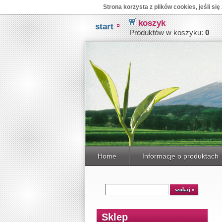
Strona korzysta z plików cookies, jeśli si
koszyk
start
Produktów w koszyku:
0
Home
Informacje o produktach
Sklep