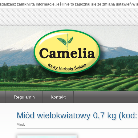
ę zgadzasz zamknij tą informacje, jeśłi nie to zapoznaj się ze zmianą ustawień w
Regulamin
Kontakt
Miód wielokwiatowy 0,7 kg (kod:
Miody