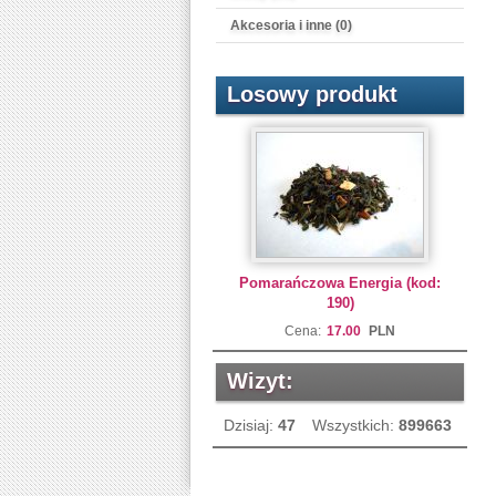
Akcesoria i inne (0)
Losowy produkt
Pomarańczowa Energia (kod:
190)
Cena:
17.00
PLN
Wizyt:
Dzisiaj:
47
Wszystkich:
899663