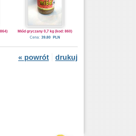
 864)
Miód gryczany 0,7 kg (kod: 860)
Cena:
39.80
PLN
« powrót
drukuj