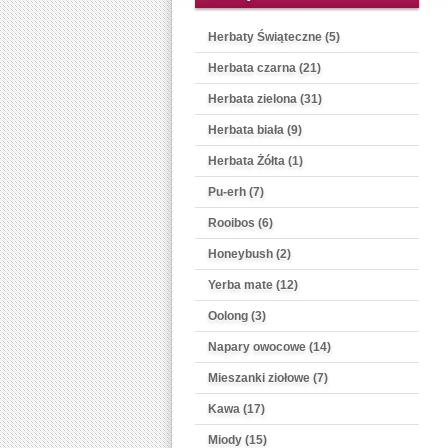
Herbaty Świąteczne (5)
Herbata czarna (21)
Herbata zielona (31)
Herbata biała (9)
Herbata Żółta (1)
Pu-erh (7)
Rooibos (6)
Honeybush (2)
Yerba mate (12)
Oolong (3)
Napary owocowe (14)
Mieszanki ziołowe (7)
Kawa (17)
Miody (15)