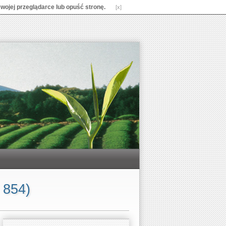
 swojej przeglądarce lub opuść stronę.
[x]
 854)