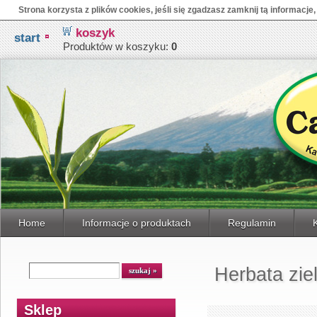
Strona korzysta z plików cookies, jeśli się zgadzasz zamknij tą informacje,
koszyk
start
Produktów w koszyku:
0
Home
Informacje o produktach
Regulamin
Herbata zie
Sklep