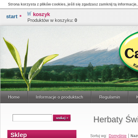
Strona korzysta z plików cookies, jeśli się zgadzasz zamknij tą informacje,
koszyk
start
Produktów w koszyku:
0
Home
Informacje o produktach
Regulamin
Herbaty Św
Sklep
Sortuj wg:
Domyślnie
Naz