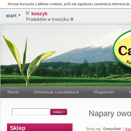
Strona korzysta z plików cookies, jeśli się zgadzasz zamknij tą informacje,
koszyk
start
Produktów w koszyku:
0
Home
Informacje o produktach
Regulamin
Napary ow
Sklep
Sortuj wg:
Domyślnie
Na